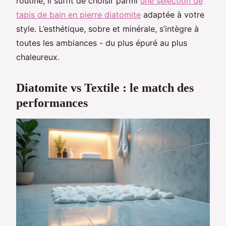
routine, il suffit de choisir parmi
une selection de
tapis de bain en pierre diatomite
adaptée à votre
style. L’esthétique, sobre et minérale, s’intègre à
toutes les ambiances - du plus épuré au plus
chaleureux.
Diatomite vs Textile : le match des
performances