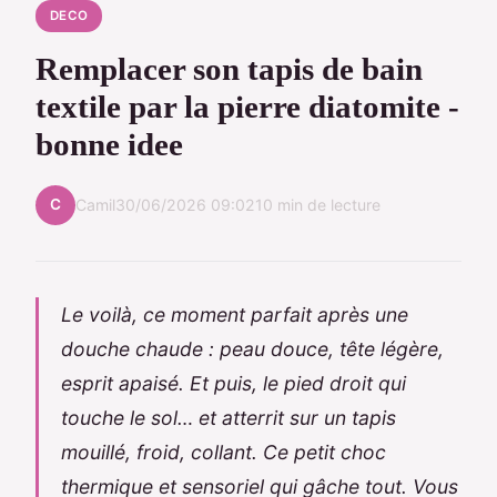
DECO
Remplacer son tapis de bain
textile par la pierre diatomite -
bonne idee
C
Camil
30/06/2026 09:02
10 min de lecture
Le voilà, ce moment parfait après une
douche chaude : peau douce, tête légère,
esprit apaisé. Et puis, le pied droit qui
touche le sol… et atterrit sur un tapis
mouillé, froid, collant. Ce petit choc
thermique et sensoriel qui gâche tout. Vous