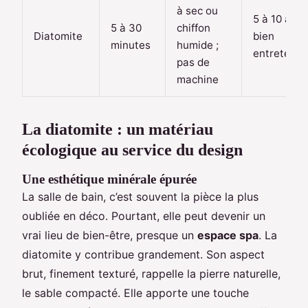
à sec ou
5 à 10 ans 
5 à 30
chiffon
Diatomite
bien
minutes
humide ;
entretenu)
pas de
machine
La diatomite : un matériau
écologique au service du design
Une esthétique minérale épurée
La salle de bain, c’est souvent la pièce la plus
oubliée en déco. Pourtant, elle peut devenir un
vrai lieu de bien-être, presque un
espace spa
. La
diatomite y contribue grandement. Son aspect
brut, finement texturé, rappelle la pierre naturelle,
le sable compacté. Elle apporte une touche