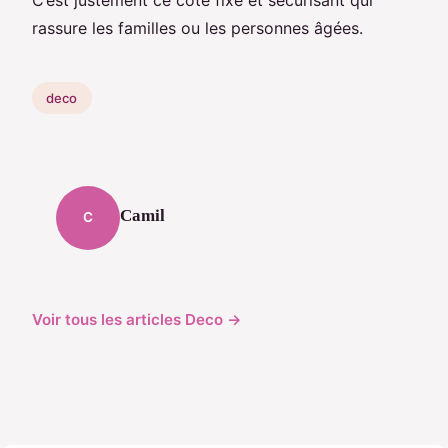
C’est justement ce côté fixe et sécurisant qui
rassure les familles ou les personnes âgées.
deco
Camil
C
Voir tous les articles Deco →