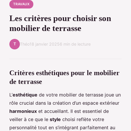
TRAVAUX
Les critères pour choisir son
mobilier de terrasse
T
Théo
18 janvier 2025
6 min de lecture
Critères esthétiques pour le mobilier
de terrasse
L’
esthétique
de votre mobilier de terrasse joue un
rôle crucial dans la création d’un espace extérieur
harmonieux
et accueillant. Il est essentiel de
veiller à ce que le
style
choisi reflète votre
personnalité tout en s’intégrant parfaitement au