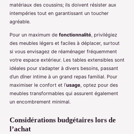
matériaux des coussins; ils doivent résister aux
intempéries tout en garantissant un toucher
agréable.
Pour un maximum de
fonctionnalité
, privilégiez
des meubles légers et faciles à déplacer, surtout
si vous envisagez de réaménager fréquemment
votre espace extérieur. Les tables extensibles sont
idéales pour s’adapter à divers besoins, passant
d’un dîner intime à un grand repas familial. Pour
maximiser le confort et l’
usage
, optez pour des
meubles transformables qui assurent également
un encombrement minimal.
Considérations budgétaires lors de
l’achat