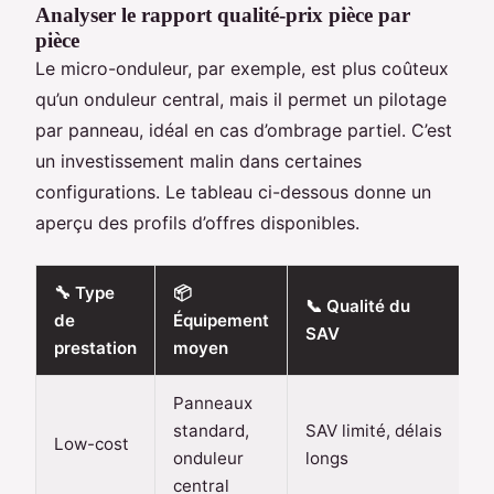
Analyser le rapport qualité-prix pièce par
pièce
Le micro-onduleur, par exemple, est plus coûteux
qu’un onduleur central, mais il permet un pilotage
par panneau, idéal en cas d’ombrage partiel. C’est
un investissement malin dans certaines
configurations. Le tableau ci-dessous donne un
aperçu des profils d’offres disponibles.
🔧 Type
📦

📞 Qualité du
de
Équipement
R
SAV
prestation
moyen
e
Panneaux
standard,
SAV limité, délais
Low-cost
1
onduleur
longs
central