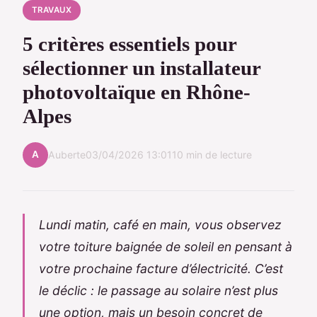
TRAVAUX
5 critères essentiels pour
sélectionner un installateur
photovoltaïque en Rhône-
Alpes
A
Auberte
03/04/2026 13:01
10 min de lecture
Lundi matin, café en main, vous observez
votre toiture baignée de soleil en pensant à
votre prochaine facture d’électricité. C’est
le déclic : le passage au solaire n’est plus
une option, mais un besoin concret de