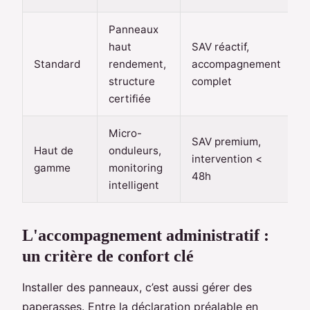
Panneaux
haut
SAV réactif,
Standard
rendement,
accompagnement
8
structure
complet
certifiée
Micro-
SAV premium,
Haut de
onduleurs,
intervention <
6
gamme
monitoring
48h
intelligent
L'accompagnement administratif :
un critère de confort clé
Installer des panneaux, c’est aussi gérer des
paperasses. Entre la déclaration préalable en