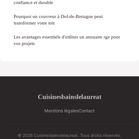
confiance et durable
Pourquoi un couvreur à Dol-de-Bretagne peut
transformer votre toit
Les avantages essentiels d'utiliser un annuaire rge pour
vos projets
Cuisinesbainslelaureat
Mentions légales
Contact
© 2026 Cuisinesbainslelaureat. Tous droits réservés.