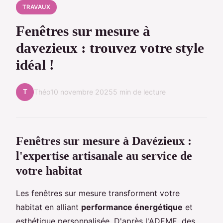
TRAVAUX
Fenêtres sur mesure à
davezieux : trouvez votre style
idéal !
T
Théo
10 novembre 2025
5 min de lecture
Fenêtres sur mesure à Davézieux :
l'expertise artisanale au service de
votre habitat
Les fenêtres sur mesure transforment votre
habitat en alliant
performance énergétique
et
esthétique personnalisée. D'après l'ADEME, des